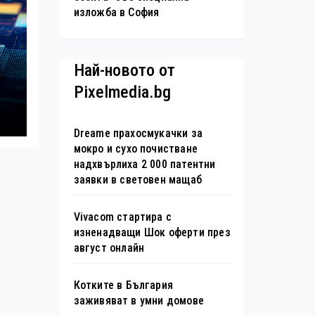
изложба в София
Най-новото от
Pixelmedia.bg
Dreame прахосмукачки за
мокро и сухо почистване
надхвърлиха 2 000 патентни
заявки в световен мащаб
Vivacom стартира с
изненадващи Шок оферти през
август онлайн
Котките в България
заживяват в умни домове