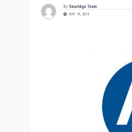
By
SmartAge Team
АПР. 15, 2013