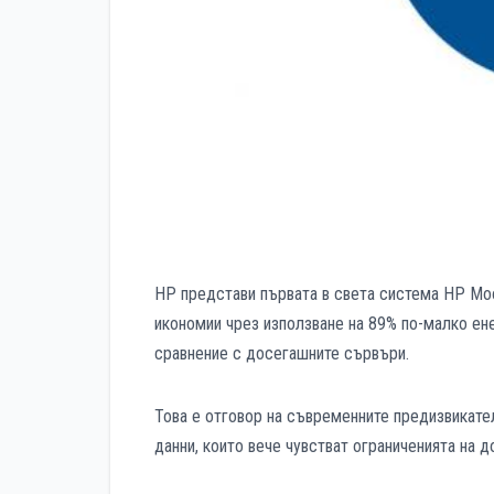
HP представи първата в света система HP Moo
икономии чрез използване на 89% по-малко ене
сравнение с досегашните сървъри.
Това е отговор на съвременните предизвикате
данни, които вече чувстват ограниченията на 