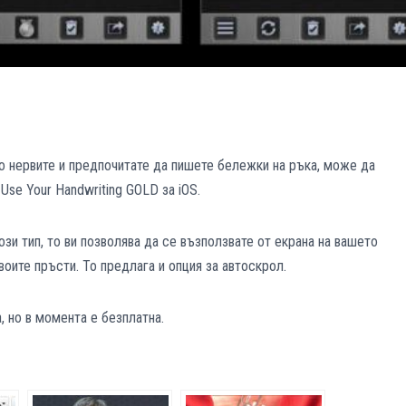
о нервите и предпочитате да пишете бележки на ръка, може да
se Your Handwriting GOLD за iOS.
зи тип, то ви позволява да се възползвате от екрана на вашето
воите пръсти. То предлага и опция за автоскрол.
, но в момента е безплатна.