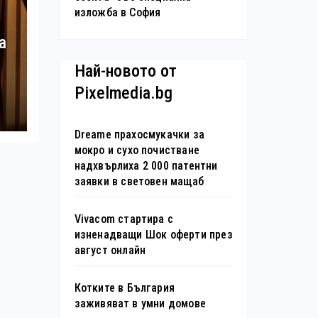
изложба в София
а
Най-новото от
Pixelmedia.bg
Dreame прахосмукачки за
мокро и сухо почистване
надхвърлиха 2 000 патентни
заявки в световен мащаб
Vivacom стартира с
изненадващи Шок оферти през
август онлайн
Котките в България
заживяват в умни домове