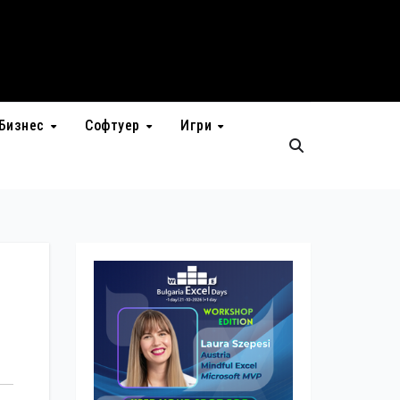
Бизнес
Софтуер
Игри