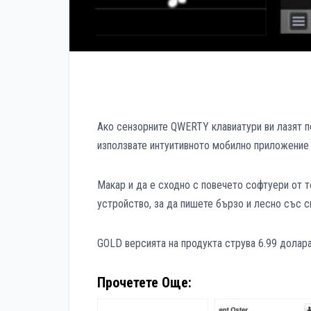
Ако сензорните QWERTY клавиатури ви лазят п
използвате интуитивното мобилно приложение U
Макар и да е сходно с повечето софтуери от то
устройство, за да пишете бързо и лесно със с
GOLD версията на продукта струва 6.99 долара
Прочетете Още: