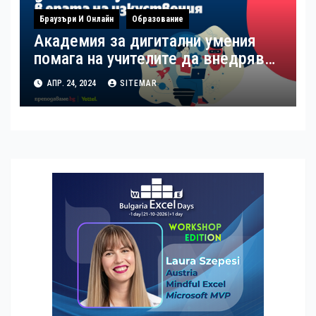
Браузъри И Онлайн
Образование
Академия за дигитални умения
помага на учителите да внедряват
изкуствения интелект в учебния
АПР. 24, 2024
SITEMAR
процес