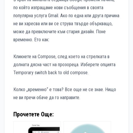
по който изпращаме нови съобщения в своята
популярна услуга Gmail. Ако по една или друга причина
не ви харесва или ви се струва твърде объркващо,
може да превключите към стария дизайн. Поне
временно. Ето как:
Кликнете на Compose, след което на стрелката в
долната дясна част на прозореца. Изберете опцията
Temporary switch back to old compose.
Колко „временно“ е това? Все още не се знае. Нищо
не ви пречи обаче да го направите.
Прочетете Още: