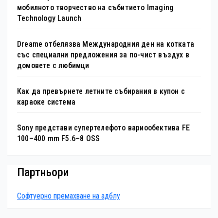
мобилното творчество на събитието Imaging
Technology Launch
Dreame отбелязва Международния ден на котката
със специални предложения за по-чист въздух в
домовете с любимци
Как да превърнете летните събирания в купон с
караоке система
Sony представи супертелефото вариообектива FE
100–400 mm F5.6–8 OSS
Партньори
Софтуерно премахване на адблу