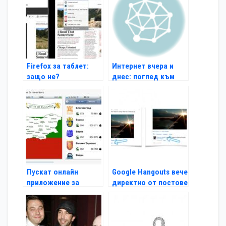
Firefox за таблет:
Интернет вчера и
защо не?
днес: поглед към
1996 г.
Пускат онлайн
Google Hangouts вече
приложение за
директно от постове
градовете на
България