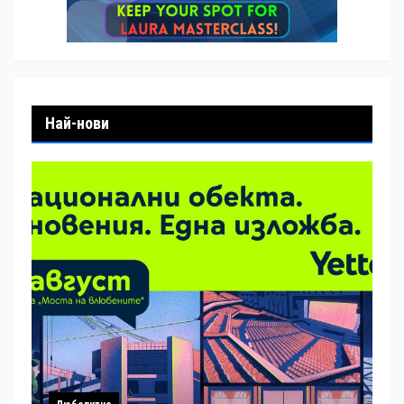
Най-нови