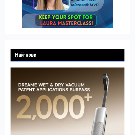
Най-нови