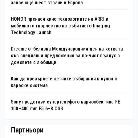
завзе още шест страни в Европа
HONOR пренася кино технологиите на ARRI в
мобилното творчество на събитието Imaging
Technology Launch
Dreame отбелязва Международния ден на котката
със специални предложения за по-чист въздух в
домовете с любимци
Как да превърнете летните събирания в купон с
караоке система
Sony представи супертелефото вариообектива FE
100–400 mm F5.6–8 OSS
Партньори