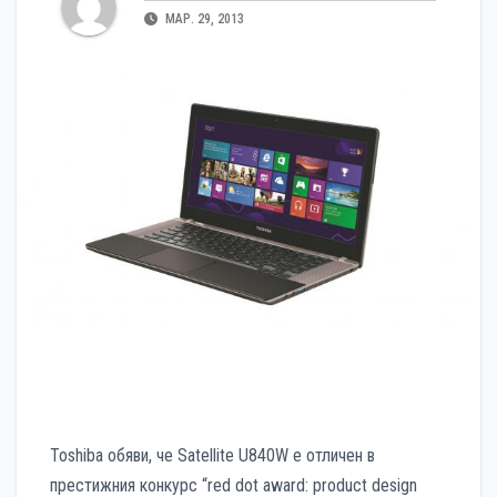
МАР. 29, 2013
Toshiba обяви, че Satellite U840W е отличен в
престижния конкурс “red dot award: product design