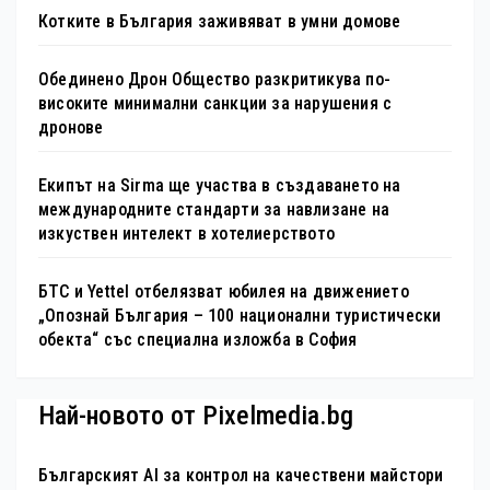
Котките в България заживяват в умни домове
Обединено Дрон Общество разкритикува по-
високите минимални санкции за нарушения с
дронове
Екипът на Sirma ще участва в създаването на
международните стандарти за навлизане на
изкуствен интелект в хотелиерството
БТС и Yettel отбелязват юбилея на движението
„Опознай България – 100 национални туристически
обекта“ със специална изложба в София
Най-новото от Pixelmedia.bg
Българският AI за контрол на качествени майстори