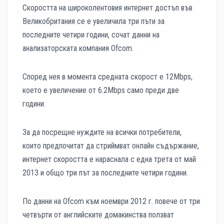
Скоростта на широколентовия интернет достъп във
Великобритания се е увеличила три пъти за
последните четири години, сочат данни на
анализаторската компания Ofcom.
Според нея в момента средната скорост е 12Mbps,
което е увеличение от 6.2Mbps само преди две
години.
За да посрещне нуждите на всички потребители,
които предпочитат да стриймват онлайн съдържание,
интернет скоростта е нараснала с една трета от май
2013 и общо три път за последните четири години.
По данни на Ofcom към ноември 2012 г. повече от три
четвърти от английските домакинства ползват