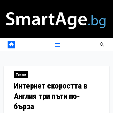
Skip
to
content
Услуги
Интернет скоростта в
Англия три пъти по-
бърза