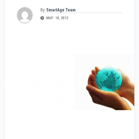
By
SmartAge Team
МАР. 18, 2013