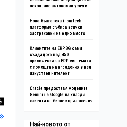
поколение автономни услуги
Нова българска insurtech
платформа събира всички
застраховки на едно място
Клиентите на ERP.BG сами
създадоха над 450
приложения за ERP системата
с помощта на вградения в нея
изкуствен интелект
Oracle предоставя моделите
Gemini на Google на хиляди
клиенти на бизнес приложения
Най-новото от