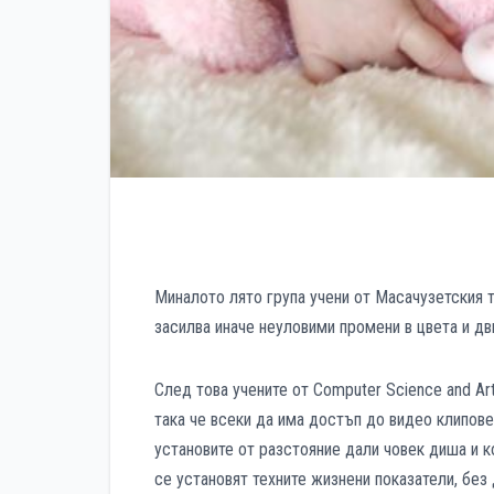
Миналото лято група учени от Масачузетския 
засилва иначе неуловими промени в цвета и дв
След това учените от Computer Science and Arti
така че всеки да има достъп до видео клипове
установите от разстояние дали човек диша и к
се установят техните жизнени показатели, без