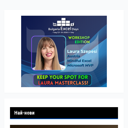
Най-нови