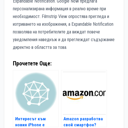
Expandable Notification. Google Now предлага
персонализирана информация в реално време при
необходимост. Filmstrip View опростява прегледа и
изтриването на изображения, а Expandable Notification
позволява на потребителите да виждат повече
уведомления наведнъж и да преглеждат съдържание
директно в областта за това.
Прочетете Още:
Интересът към
Amazon разработва
новия iPhone е
свой смартфон?