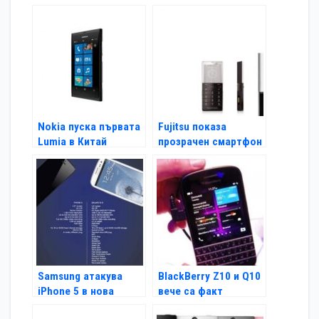
огромен
Nokia пуска първата
Fujitsu показа
Lumia в Китай
прозрачен смартфон
Samsung атакува
BlackBerry Z10 и Q10
iPhone 5 в нова
вече са факт
реклама