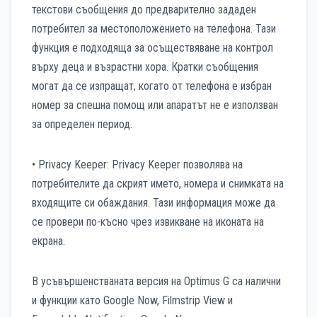
текстови съобщения до предварително зададен
потребител за местоположението на телефона. Тази
функция е подходяща за осъществяване на контрол
върху деца и възрастни хора. Кратки съобщения
могат да се изпращат, когато от телефона е избран
номер за спешна помощ или апаратът не е използван
за определен период.
• Privacy Keeper: Privacy Keeper позволява на
потребителите да скрият името, номера и снимката на
входящите си обаждания. Тази информация може да
се провери по-късно чрез извикване на иконата на
екрана.
В усъвършенстваната версия на Optimus G са налични
и функции като Google Now, Filmstrip View и