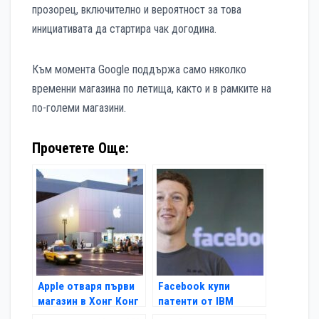
прозорец, включително и вероятност за това
инициативата да стартира чак догодина.
Към момента Google поддържа само няколко
временни магазина по летища, както и в рамките на
по-големи магазини.
Прочетете Още:
Apple отваря първи
Facebook купи
магазин в Хонг Конг
патенти от IBM