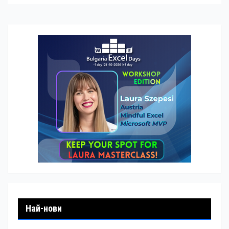
Най-нови