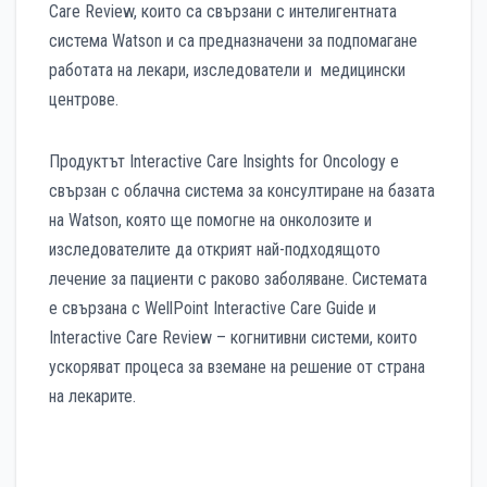
Care Review, които са свързани с интелигентната
система Watson и са предназначени за подпомагане
работата на лекари, изследователи и медицински
центрове.
Продуктът Interactive Care Insights for Oncology е
свързан с облачна система за консултиране на базата
на Watson, която ще помогне на онколозите и
изследователите да открият най-подходящото
лечение за пациенти с раково заболяване. Системата
е свързана с WellPoint Interactive Care Guide и
Interactive Care Review – когнитивни системи, които
ускоряват процеса за вземане на решение от страна
на лекарите.