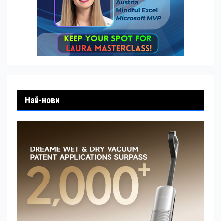
Най-нови