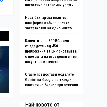
поколение автономни услуги
Нова българска insurtech
платформа събира всички
застраховки на едно място
Клиентите на ERP.BG сами
създадоха над 450
приложения за ERP системата
с помощта на вградения в нея
изкуствен интелект
S
Oracle предоставя моделите
Gemini на Google на хиляди
клиенти на бизнес приложения
Най-новото от