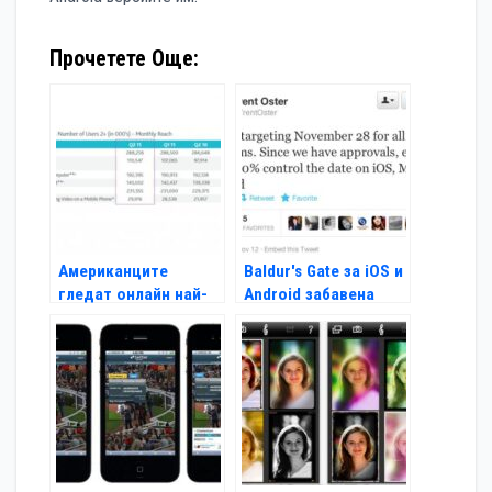
Прочетете Още:
Американците
Baldur's Gate за iOS и
гледат онлайн най-
Android забавена
много от всички