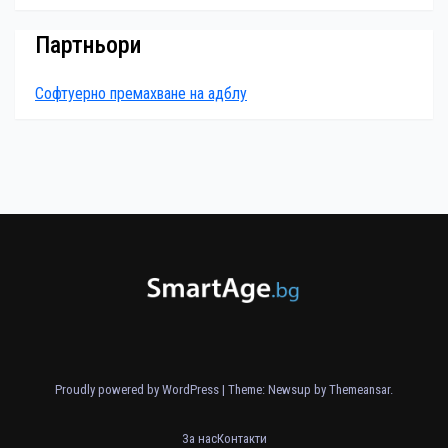
Партньори
Софтуерно премахване на адблу
Proudly powered by WordPress
|
Theme: Newsup by
Themeansar
.
За нас
Контакти