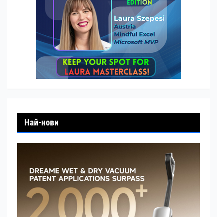
Най-нови