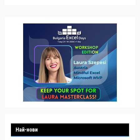
Най-нови