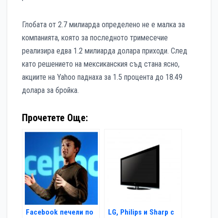
Глобата от 2.7 милиарда определено не е малка за
компанията, която за последното тримесечие
реализира едва 1.2 милиарда долара приходи. След
като решението на мексиканския съд стана ясно,
акциите на Yahoo паднаха за 1.5 процента до 18.49
долара за бройка.
Прочетете Още:
Facebook печели по
LG, Philips и Sharp с