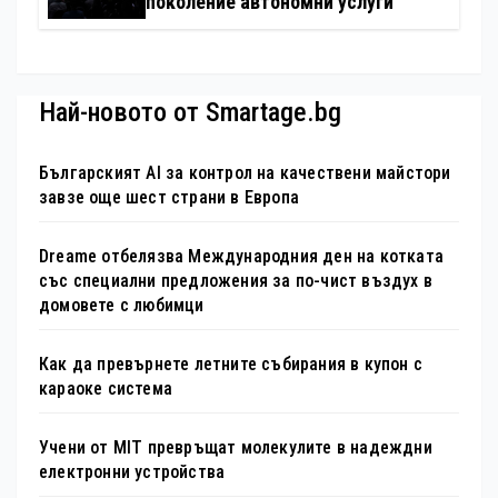
поколение автономни услуги
Най-новото от Smartage.bg
Българският AI за контрол на качествени майстори
завзе още шест страни в Европа
Dreame отбелязва Международния ден на котката
със специални предложения за по-чист въздух в
домовете с любимци
Как да превърнете летните събирания в купон с
караоке система
Учени от MIT превръщат молекулите в надеждни
електронни устройства