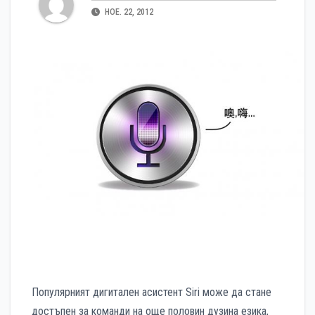
НОЕ. 22, 2012
Популярният дигитален асистент Siri може да стане
достъпен за команди на още половин дузина езика,