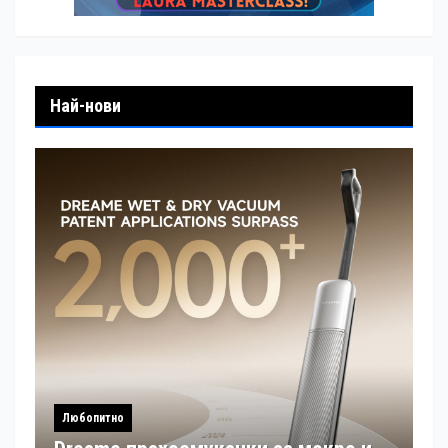
Най-нови
Любопитно