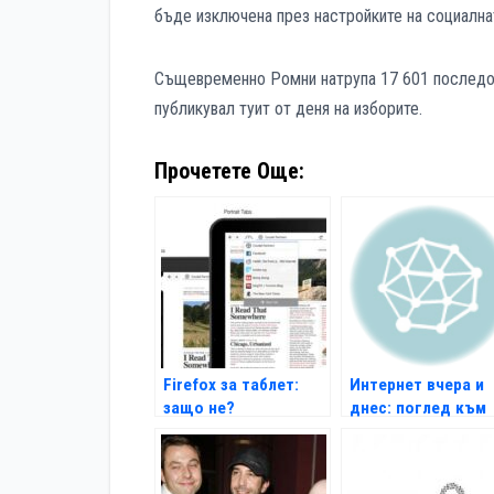
бъде изключена през настройките на социална
Същевременно Ромни натрупа 17 601 последоват
публикувал туит от деня на изборите.
Прочетете Още:
Firefox за таблет:
Интернет вчера и
защо не?
днес: поглед към
1996 г.