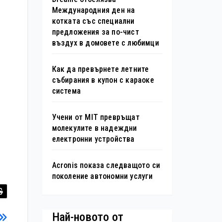
Международния ден на
котката със специални
предложения за по-чист
въздух в домовете с любимци
Как да превърнете летните
събирания в купон с караоке
система
Учени от MIT превръщат
молекулите в надеждни
електронни устройства
Acronis показа следващото си
поколение автономни услуги
Най-новото от