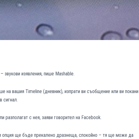
– звукови изявления, пише Mashable.
ише на вашия Timeline (дневник), изпрати ви съобщение или ви покани
в сигнал.
и разполагат с нея, заяви говорител на Facebook.
ази опция ще бъде прекалено дразнеща, спокойно – тя ще може да