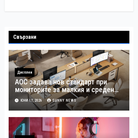
Свързани
Дисплеи
AOC задава нов стандарт при
мониторите за малкия и среден
бизнес
ЮНИ 17, 2026
SUNNY NEWS