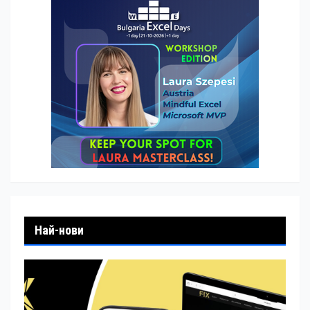
Най-нови