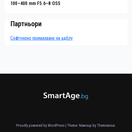
100–400 mm F5.6–8 OSS
Партньори
Софтуерно премахване на адблу
Proudly powered by WordPress
|
Theme: Newsup by
Themeansar
.