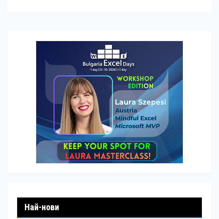
Най-нови