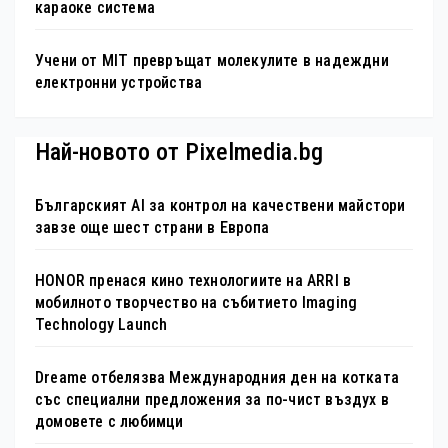
караоке система
Учени от MIT превръщат молекулите в надеждни
електронни устройства
Най-новото от Pixelmedia.bg
Българският AI за контрол на качествени майстори
завзе още шест страни в Европа
HONOR пренася кино технологиите на ARRI в
мобилното творчество на събитието Imaging
Technology Launch
Dreame отбелязва Международния ден на котката
със специални предложения за по-чист въздух в
домовете с любимци