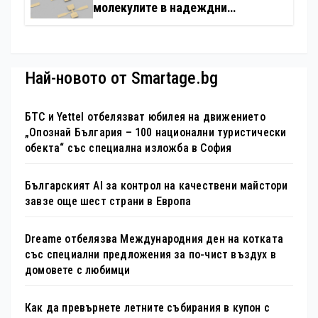
молекулите в надеждни
електронни устройства
Най-новото от Smartage.bg
БТС и Yettel отбелязват юбилея на движението
„Опознай България – 100 национални туристически
обекта“ със специална изложба в София
Българският AI за контрол на качествени майстори
завзе още шест страни в Европа
Dreame отбелязва Международния ден на котката
със специални предложения за по-чист въздух в
домовете с любимци
Как да превърнете летните събирания в купон с