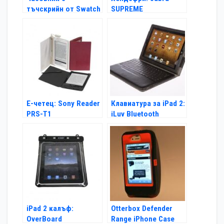
тъчскрийн от Swatch
SUPREME
Е-четец: Sony Reader
Клавиатура за iPad 2:
PRS-T1
iLuv Bluetooth
Keyboard
iPad 2 калъф:
Otterbox Defender
OverBoard
Range iPhone Case