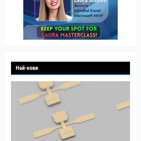
Най-нови