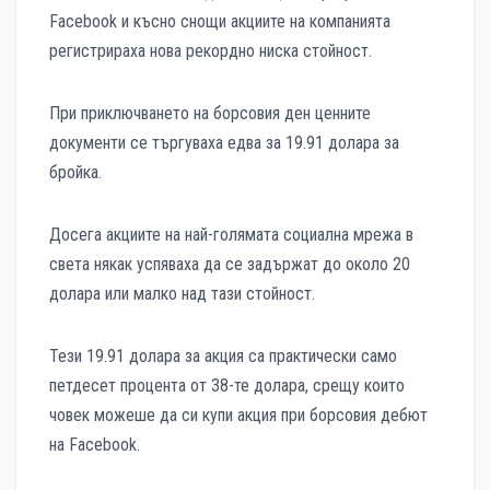
Facebook и късно снощи акциите на компанията
регистрираха нова рекордно ниска стойност.
При приключването на борсовия ден ценните
документи се търгуваха едва за 19.91 долара за
бройка.
Досега акциите на най-голямата социална мрежа в
света някак успяваха да се задържат до около 20
долара или малко над тази стойност.
Тези 19.91 долара за акция са практически само
петдесет процента от 38-те долара, срещу които
човек можеше да си купи акция при борсовия дебют
на Facebook.