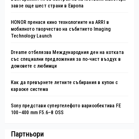
завзе още шест страни в Европа
HONOR пренася кино технологиите на ARRI в
мобилното творчество на събитието Imaging
Technology Launch
Dreame отбелязва Международния ден на котката
със специални предложения за по-чист въздух в
домовете с любимци
Как да превърнете летните събирания в купон с
караоке система
Sony представи супертелефото вариообектива FE
100–400 mm F5.6–8 OSS
Партньори