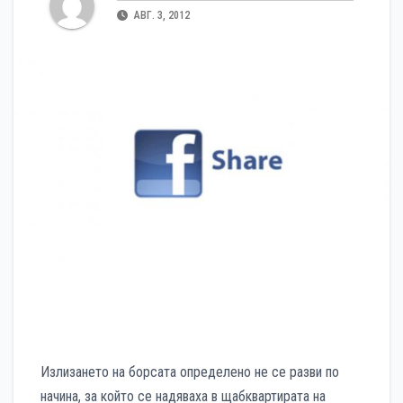
АВГ. 3, 2012
Излизането на борсата определено не се разви по
начина, за който се надяваха в щабквартирата на