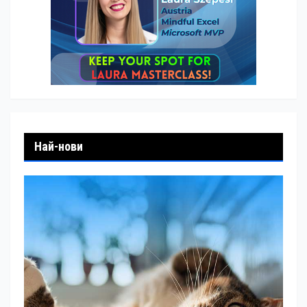
Най-нови