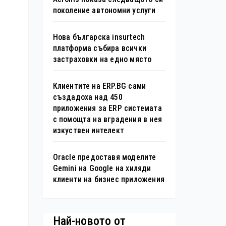
поколение автономни услуги
Нова българска insurtech
платформа събира всички
застраховки на едно място
Клиентите на ERP.BG сами
създадоха над 450
приложения за ERP системата
с помощта на вградения в нея
изкуствен интелект
Oracle предоставя моделите
Gemini на Google на хиляди
клиенти на бизнес приложения
Най-новото от