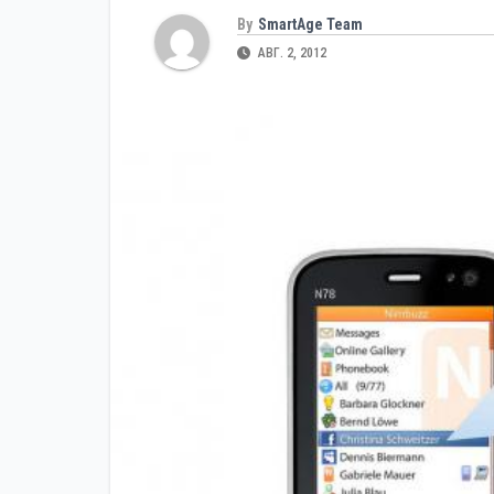
By
SmartAge Team
АВГ. 2, 2012