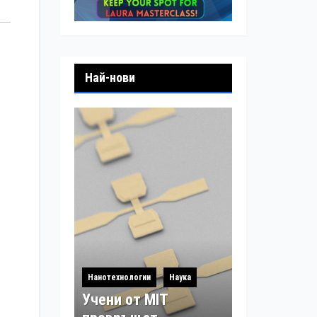
Най-нови
Нанотехнологии
Наука
Учени от MIT