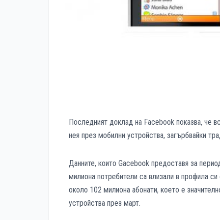
Последният доклад на Facebook показва, че в
нея през мобилни устройства, загърбвайки тр
Данните, които Gacebook предоставя за период
милиона потребители са влизали в профила си
около 102 милиона абонати, което е значителн
устройства през март.