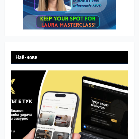
Най-нови