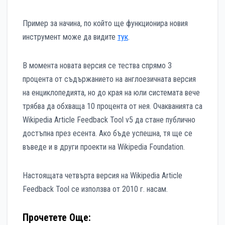
Пример за начина, по който ще функционира новия
инструмент може да видите
тук
.
В момента новата версия се тества спрямо 3
процента от съдържанието на англоезичната версия
на енциклопедията, но до края на юли системата вече
трябва да обхваща 10 процента от нея. Очакванията са
Wikipedia Article Feedback Tool v5 да стане публично
достъпна през есента. Ако бъде успешна, тя ще се
въведе и в други проекти на Wikipedia Foundation.
Настоящата четвърта версия на Wikipedia Article
Feedback Tool се използва от 2010 г. насам.
Прочетете Още: