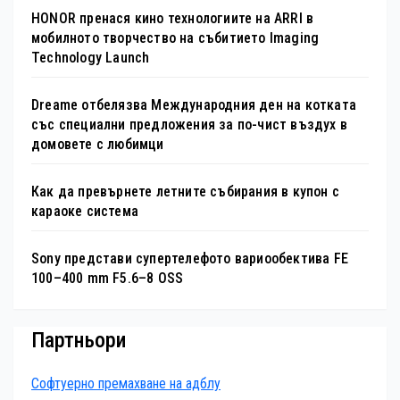
HONOR пренася кино технологиите на ARRI в
мобилното творчество на събитието Imaging
Technology Launch
Dreame отбелязва Международния ден на котката
със специални предложения за по-чист въздух в
домовете с любимци
Как да превърнете летните събирания в купон с
караоке система
Sony представи супертелефото вариообектива FE
100–400 mm F5.6–8 OSS
Партньори
Софтуерно премахване на адблу