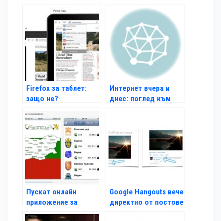
Firefox за таблет:
Интернет вчера и
защо не?
днес: поглед към
1996 г.
Пускат онлайн
Google Hangouts вече
приложение за
директно от постове
градовете на