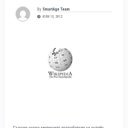
By
SmartAge Team
ЮЛИ 13, 2012
Съвсем скоро милионите потребители на онлайн