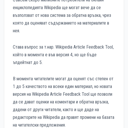
енциклопедията Wikipedia ще могат вече да се
възползват от нова система за обратна връзка, чрез
която да оценяват съдържанието на материалите в
нея.
Става въпрос за т.нар. Wikipedia Article Feedback Tool,
който в момента е във версия 4, но ще бъде
ъпдейтнат до 5.
В момента читателите могат да оценят със степен от
1 до 5 качеството на всеки един материал, но новата
версия на Wikipedia Article Feedback Tool ще позволи
да се дават оценки на коментари и обратна връзка,
дадени от други читатели, както и ще даде на
редакторите на Wikipedia да правят промени на базата
на читателски предложения.