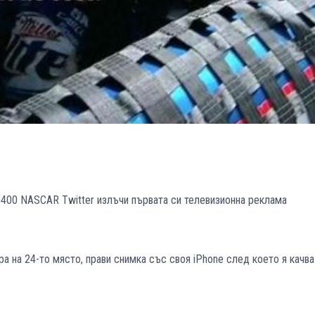
400 NASCAR Twitter излъчи първата си телевизионна реклама
а на 24-то място, прави снимка със своя iPhone след което я качва