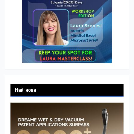
Най-нови