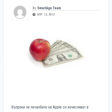
By
SmartAge Team
АПР. 12, 2012
Въпреки че печалбите на Apple се изчисляват в