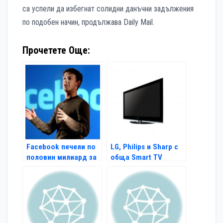
са успели да избегнат солидни данъчни задължения
по подобен начин, продължава Daily Mail.
Прочетете Още:
Facebook печели по
LG, Philips и Sharp с
половин милиард за
обща Smart TV
6 месеца
платформа