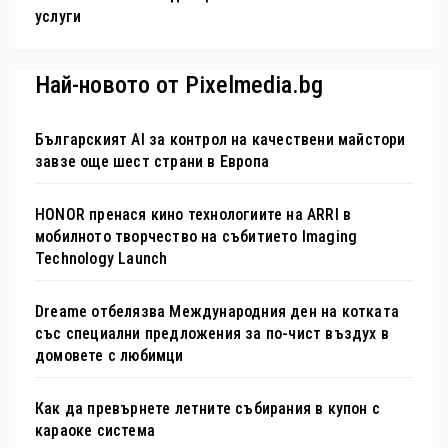
услуги
Най-новото от Pixelmedia.bg
Българският AI за контрол на качествени майстори
завзе още шест страни в Европа
HONOR пренася кино технологиите на ARRI в
мобилното творчество на събитието Imaging
Technology Launch
Dreame отбелязва Международния ден на котката
със специални предложения за по-чист въздух в
домовете с любимци
Как да превърнете летните събирания в купон с
караоке система