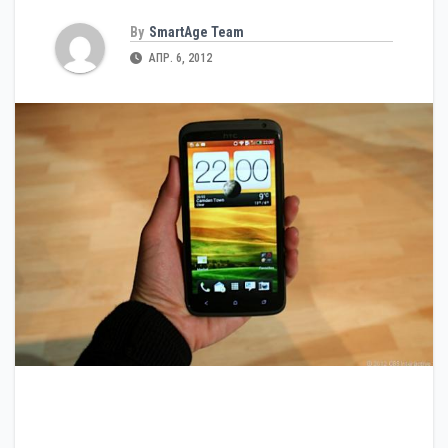
By
SmartAge Team
АПР. 6, 2012