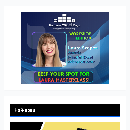
Най-нови