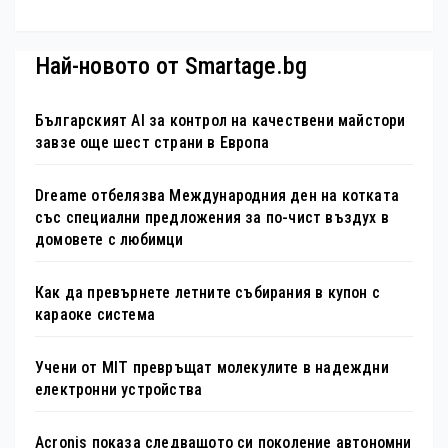
Най-новото от Smartage.bg
Българският AI за контрол на качествени майстори
завзе още шест страни в Европа
Dreame отбелязва Международния ден на котката
със специални предложения за по-чист въздух в
домовете с любимци
Как да превърнете летните събирания в купон с
караоке система
Учени от MIT превръщат молекулите в надеждни
електронни устройства
Acronis показа следващото си поколение автономни