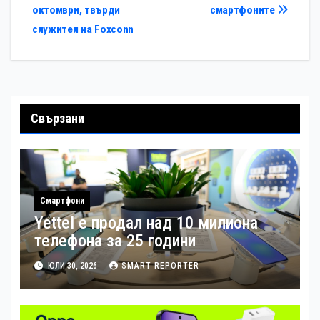
октомври, твърди
смартфоните
служител на Foxconn
Свързани
Смартфони
Yettel е продал над 10 милиона
телефона за 25 години
ЮЛИ 30, 2026
SMART REPORTER