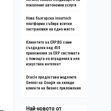
поколение автономни услуги
Нова българска insurtech
платформа събира всички
застраховки на едно място
Клиентите на ERP.BG сами
създадоха над 450
приложения за ERP системата
с помощта на вградения в нея
изкуствен интелект
Oracle предоставя моделите
Gemini на Google на хиляди
клиенти на бизнес приложения
Най-новото от