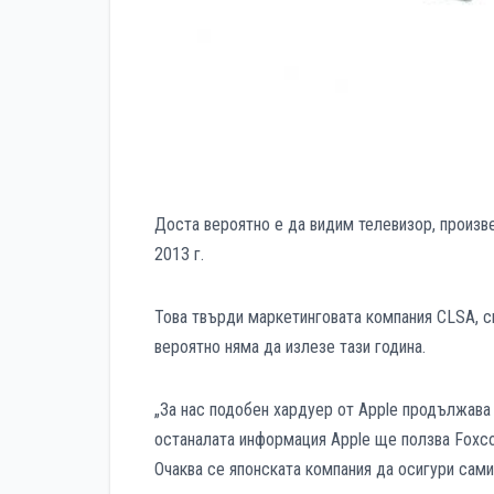
Доста вероятно е да видим телевизор, произве
2013 г.
Това твърди маркетинговата компания CLSA, сп
вероятно няма да излезе тази година.
„За нас подобен хардуер от Apple продължава 
останалата информация Apple ще ползва Foхcon
Очаква се японската компания да осигури сами