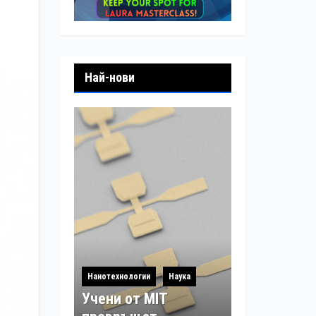
Най-нови
Нанотехнологии
Наука
Учени от MIT