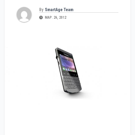
By
SmartAge Team
МАР. 26, 2012