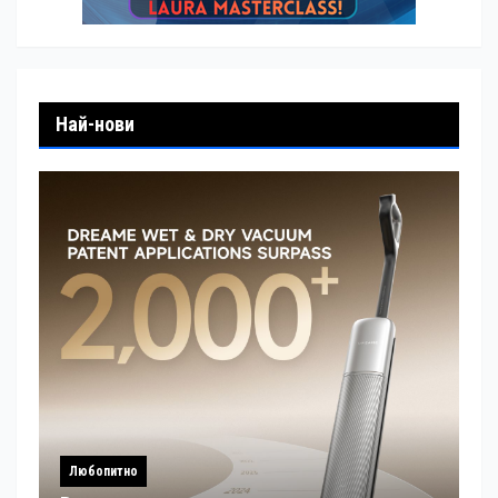
Най-нови
Любопитно