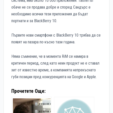
система, има около 10 000 приложения. Таблетът
обаче не се продава добре и според Сандърс е
необходимо всички тези приложения да бъдат
портнати и за BlackBerry 10.
Първите нови смартфони с BlackBerry 10 трябва да се
появят на пазара по-късно тази година.
Няма съмнение, че в момента RiM се намира в
критичен период, след като неин продукт не е ставал
хит от известно време, а компанията непрекъснато
губи позиции пред конкуренцията на Google и Apple.
Прочетете Още: