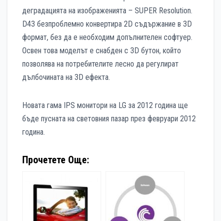
деградацията на изображенията – SUPER Resolution.
D43 безпроблемно конвертира 2D съдържание в 3D
формат, без да е необходим допълнителен софтуер.
Освен това моделът е снабден с 3D бутон, който
позволява на потребителите лесно да регулират
дълбочината на 3D ефекта.
Новата гама IPS монитори на LG за 2012 година ще
бъде пусната на световния пазар през февруари 2012
година.
Прочетете Още: