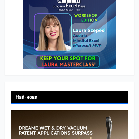
Най-нови