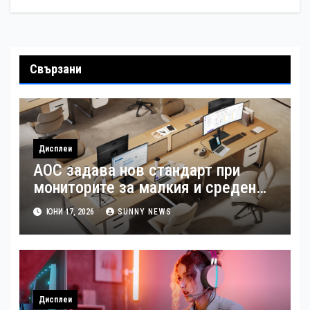
Свързани
Дисплеи
AOC задава нов стандарт при
мониторите за малкия и среден
бизнес
ЮНИ 17, 2026
SUNNY NEWS
Дисплеи