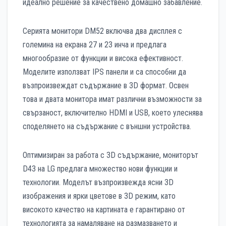
идеално решение за качествено домашно забавление.
Серията монитори DM52 включва два дисплея с
големина на екрана 27 и 23 инча и предлага
многообразие от функции и висока ефективност.
Моделите използват IPS панели и са способни да
възпроизвеждат съдържание в 3D формат. Освен
това и двата монитора имат различни възможности за
свързаност, включително HDMI и USB, което улеснява
споделянето на съдържание с външни устройства.
Оптимизиран за работа с 3D съдържание, мониторът
D43 на LG предлага множество нови функции и
технологии. Моделът възпроизвежда ясни 3D
изображения и ярки цветове в 3D режим, като
високото качество на картината е гарантирано от
технологията за намаляване на размазването и