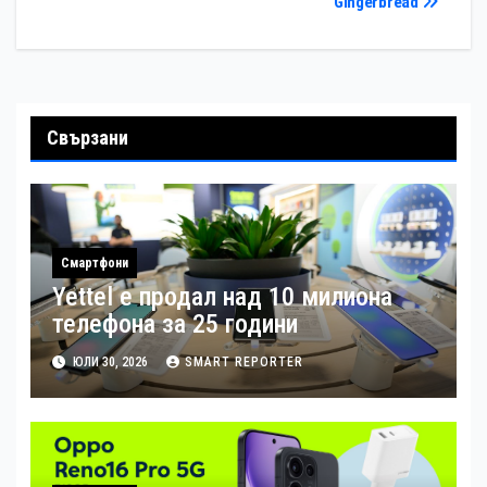
Gingerbread
Свързани
Смартфони
Yettel е продал над 10 милиона
телефона за 25 години
ЮЛИ 30, 2026
SMART REPORTER