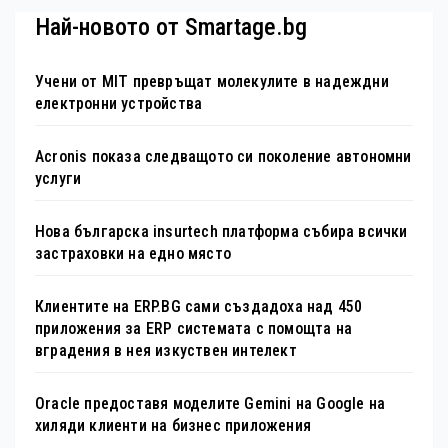
Най-новото от Smartage.bg
Учени от MIT превръщат молекулите в надеждни
електронни устройства
Acronis показа следващото си поколение автономни
услуги
Нова българска insurtech платформа събира всички
застраховки на едно място
Клиентите на ERP.BG сами създадоха над 450
приложения за ERP системата с помощта на
вградения в нея изкуствен интелект
Oracle предоставя моделите Gemini на Google на
хиляди клиенти на бизнес приложения