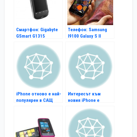
Смартфон: Gigabyte
Телефон: Samsung
GSmart G1315
I9100 Galaxy S II
iPhone отново е най-
Интересът към
популярен в САЩ
новия iPhone е
огромен