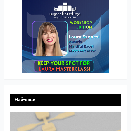
Най-нови