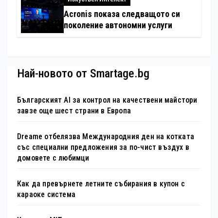
Acronis показа следващото си
поколение автономни услуги
Най-новото от Smartage.bg
Българският AI за контрол на качествени майстори
завзе още шест страни в Европа
Dreame отбелязва Международния ден на котката
със специални предложения за по-чист въздух в
домовете с любимци
Как да превърнете летните събирания в купон с
караоке система