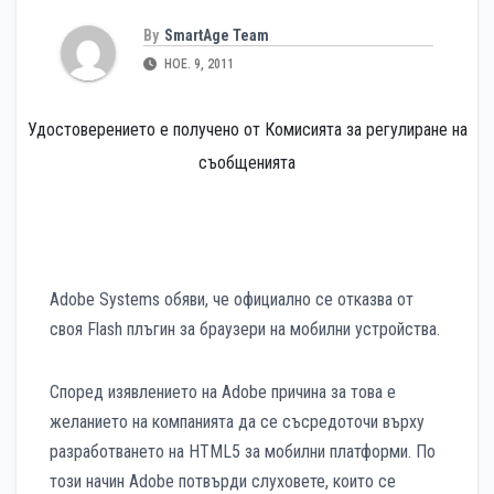
By
SmartAge Team
НОЕ. 9, 2011
Удостоверението е получено от Комисията за регулиране на
съобщенията
Adobe Systems обяви, че официално се отказва от
своя Flash плъгин за браузери на мобилни устройства.
Според изявлението на Adobe причина за това е
желанието на компанията да се съсредоточи върху
разработването на HTML5 за мобилни платформи. По
този начин Adobe потвърди слуховете, които се