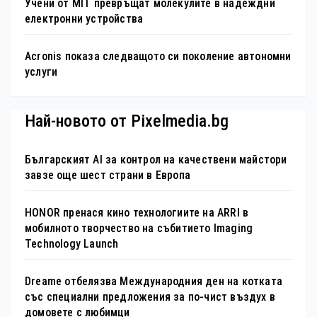
Учени от MIT превръщат молекулите в надеждни
електронни устройства
Acronis показа следващото си поколение автономни
услуги
Най-новото от Pixelmedia.bg
Българският AI за контрол на качествени майстори
завзе още шест страни в Европа
HONOR пренася кино технологиите на ARRI в
мобилното творчество на събитието Imaging
Technology Launch
Dreame отбелязва Международния ден на котката
със специални предложения за по-чист въздух в
домовете с любимци