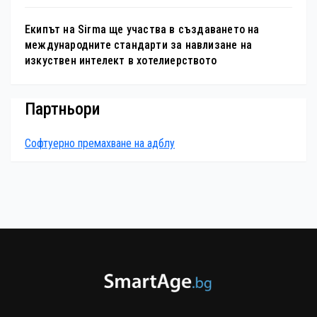
Екипът на Sirma ще участва в създаването на
международните стандарти за навлизане на
изкуствен интелект в хотелиерството
Партньори
Софтуерно премахване на адблу