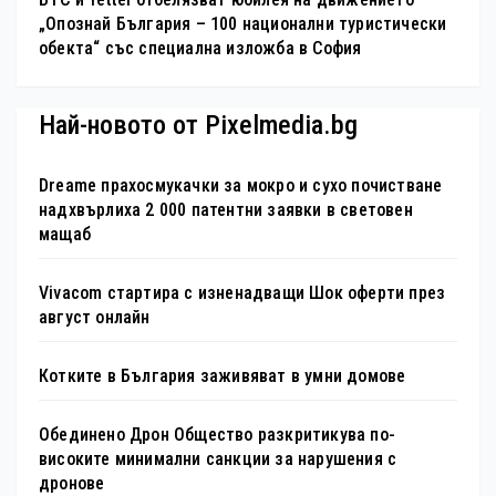
„Опознай България – 100 национални туристически
обекта“ със специална изложба в София
Най-новото от Pixelmedia.bg
Dreame прахосмукачки за мокро и сухо почистване
надхвърлиха 2 000 патентни заявки в световен
мащаб
Vivacom стартира с изненадващи Шок оферти през
август онлайн
Котките в България заживяват в умни домове
Обединено Дрон Общество разкритикува по-
високите минимални санкции за нарушения с
дронове