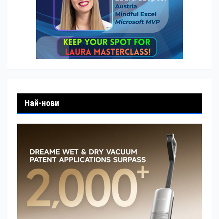
Най-нови