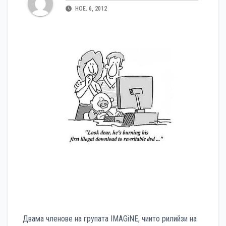
НОЕ. 6, 2012
Двама членове на групата IMAGiNE, чиито рилийзи на