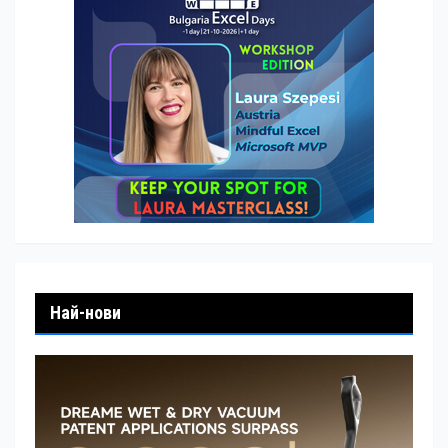
Най-нови