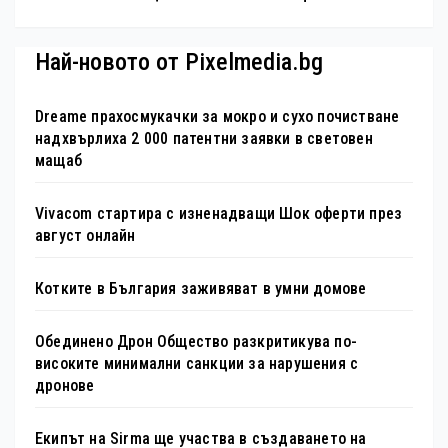
Най-новото от Pixelmedia.bg
Dreame прахосмукачки за мокро и сухо почистване
надхвърлиха 2 000 патентни заявки в световен
мащаб
Vivacom стартира с изненадващи Шок оферти през
август онлайн
Котките в България заживяват в умни домове
Обединено Дрон Общество разкритикува по-
високите минимални санкции за нарушения с
дронове
Екипът на Sirma ще участва в създаването на