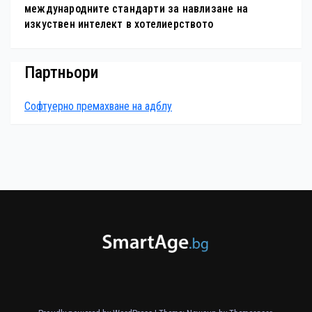
международните стандарти за навлизане на
изкуствен интелект в хотелиерството
Партньори
Софтуерно премахване на адблу