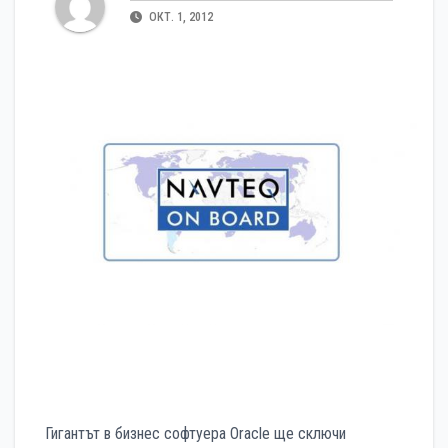
ОКТ. 1, 2012
Гигантът в бизнес софтуера Oracle ще сключи